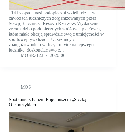
14 listopada nasi podopieczni wzięli udział w
zawodach łuczniczych zorganizowanych przez
Sekcję Łuczniczą Resovii Rzeszów. Wydarzenie
zgromadziło podopiecznych z różnych placówek,
która miała okazję sprawdzić swoje umiejętności w
sportowej rywalizacji. Uczestnicy z
zaangażowaniem walczyli o tytuł najlepszego
łucznika, doskonaląc swoje…
MOSRz123
2026-06-11
MOS
Spotkanie z Panem Eugeniuszem „Siczką”
Olejarczykiem