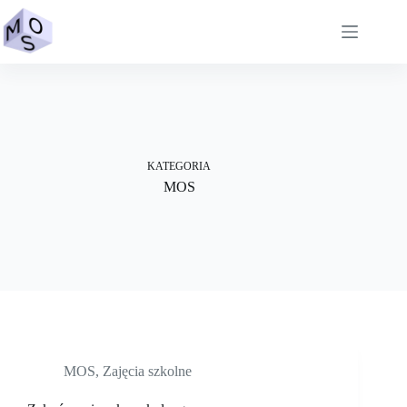
Przejdź
do
treści
KATEGORIA
MOS
MOS
,
Zajęcia szkolne