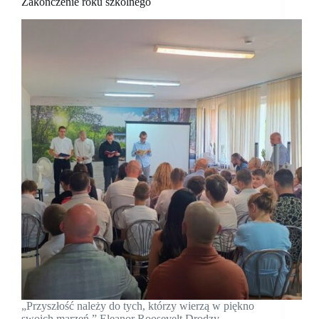
Zakończenie roku szkolnego
„Przyszłość należy do tych, którzy wierzą w piękno
swoich marzeń.” Eleanor Roosevelt Drodzy