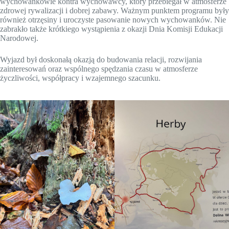
wychowankowie kontra wychowawcy, który przebiegał w atmosferze
zdrowej rywalizacji i dobrej zabawy. Ważnym punktem programu były
również otrzęsiny i uroczyste pasowanie nowych wychowanków. Nie
zabrakło także krótkiego wystąpienia z okazji Dnia Komisji Edukacji
Narodowej.
Wyjazd był doskonałą okazją do budowania relacji, rozwijania
zainteresowań oraz wspólnego spędzania czasu w atmosferze
życzliwości, współpracy i wzajemnego szacunku.