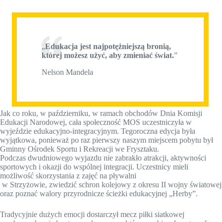
„
Edukacja jest najpotężniejszą bronią,
której możesz użyć, aby zmieniać świat.
”
Nelson Mandela
Jak co roku, w październiku, w ramach obchodów Dnia Komisji
Edukacji Narodowej, cała społeczność MOS uczestniczyła w
wyjeździe edukacyjno-integracyjnym. Tegoroczna edycja była
wyjątkowa, ponieważ po raz pierwszy naszym miejscem pobytu był
Gminny Ośrodek Sportu i Rekreacji we Frysztaku.
Podczas dwudniowego wyjazdu nie zabrakło atrakcji, aktywności
sportowych i okazji do wspólnej integracji. Uczestnicy mieli
możliwość skorzystania z zajęć na pływalni
w Strzyżowie, zwiedzić schron kolejowy z okresu II wojny światowej
oraz poznać walory przyrodnicze ścieżki edukacyjnej „Herby”.
Tradycyjnie dużych emocji dostarczył mecz piłki siatkowej