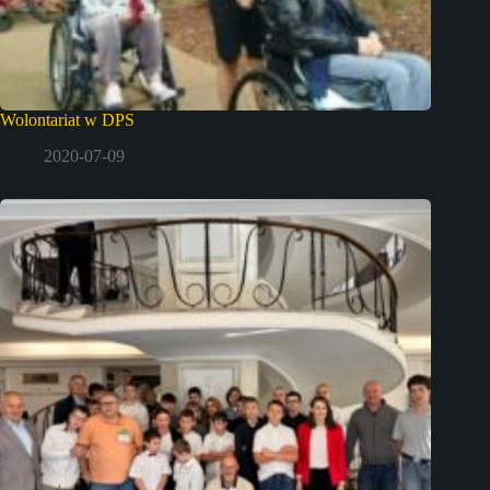
Wolontariat w DPS
2020-07-09