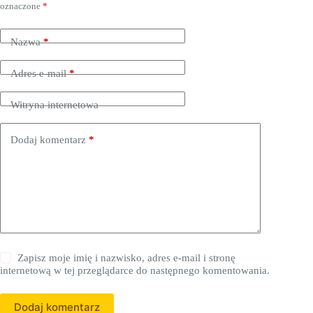
oznaczone
*
Nazwa
*
Adres e-mail
*
Witryna internetowa
Dodaj komentarz
*
Zapisz moje imię i nazwisko, adres e-mail i stronę
internetową w tej przeglądarce do następnego komentowania.
Dodaj komentarz